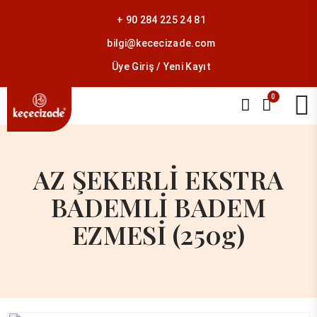
+ 90 284 225 24 81
bilgi@kececizade.com
Üye Giriş / Yeni Kayıt
0
AZ ŞEKERLİ EKSTRA
BADEMLİ BADEM
EZMESİ (250g)