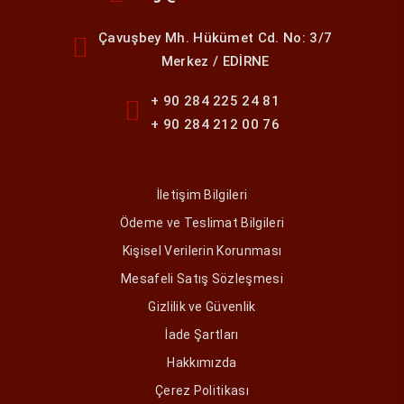
Çavuşbey Mh. Hükümet Cd. No: 3/7
Merkez / EDİRNE
+ 90 284 225 24 81
+ 90 284 212 00 76
İletişim Bilgileri
Ödeme ve Teslimat Bilgileri
Kişisel Verilerin Korunması
Mesafeli Satış Sözleşmesi
Gizlilik ve Güvenlik
İade Şartları
Hakkımızda
Çerez Politikası