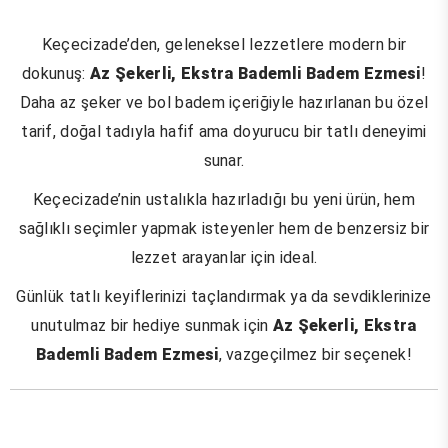
Keçecizade’den, geleneksel lezzetlere modern bir
dokunuş:
Az Şekerli, Ekstra Bademli Badem Ezmesi
!
Daha az şeker ve bol badem içeriğiyle hazırlanan bu özel
tarif, doğal tadıyla hafif ama doyurucu bir tatlı deneyimi
sunar.
Keçecizade’nin ustalıkla hazırladığı bu yeni ürün, hem
sağlıklı seçimler yapmak isteyenler hem de benzersiz bir
lezzet arayanlar için ideal.
Günlük tatlı keyiflerinizi taçlandırmak ya da sevdiklerinize
unutulmaz bir hediye sunmak için
Az Şekerli, Ekstra
Bademli Badem Ezmesi
, vazgeçilmez bir seçenek!